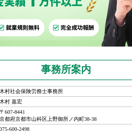
事務所案内
木村社会保険労務士事務所
木村 嘉宏
〒607-8441
京都府京都市山科区上野御所ノ内町38-38
075-600-2498